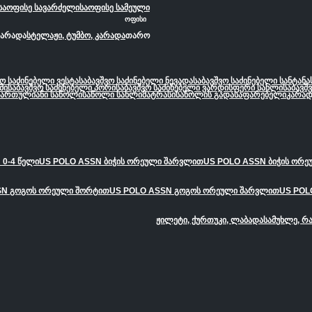
საოფისე სავარძელი
საოფისე სამეული
ოფისი
კარადა
სტელაჟი, ტუმბო, კარადა
თარო
ვო საძინებელი ვესტა
საბავშვო საძინებელი ნევადა
საბავშვო საძინებელი სანტანა
მი
საბავშვო საძინებელი პორი
საბავშვო საძინებელი ვარდისფერი სახლი
საბავშ
სართულიანი საწოლი
საწოლი სახლი
მატრასი
საწოლის გადასაფარებელი
კარად
 0-4 წელი
US POLO ASSN ბიჭის ორეული შარვლით
US POLO ASSN ბიჭის ორ
SN გოგოს ორეული შორტით
US POLO ASSN გოგოს ორეული შარვლით
US POL
ჟილეტი, ქურთუკი, ლაბადა
სამუხლე, რ