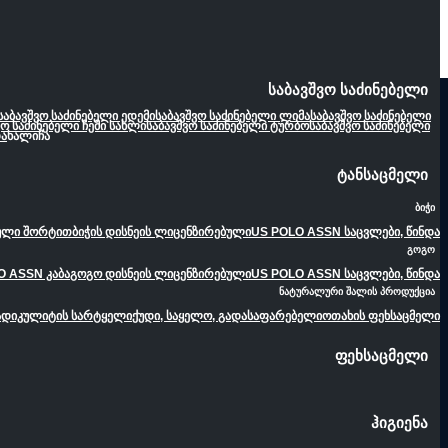
საბავშვო საძინებელი
საბავშვო საძინებელი ედემი
საბავშვო საძინებელი ლიმა
საბავშვო საძინებელი
ვო საძინებელი ჩემი სახლი
საბავშვო საძინებელი ტურბო
საბავშვო საძინებელი
ა
ხალიჩა
ტანსაცმელი
ბიჭი
ეული შორტით
ბიჭის დისნეის ლიცენზირებული
US POLO ASSN საცვლები, წინდა
გოგო
O ASSN კაბა
გოგო დისნეის ლიცენზირებული
US POLO ASSN საცვლები, წინდა
ნატურალური შალის პროდუქცია
ადიკულიტის სარტყელი
ქუდი, საყელო, გადასაფარებელი
ოთახის ფეხსაცმელი
ფეხსაცმელი
ჰიგიენა