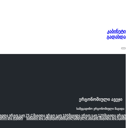
კაბინეტი
გადახდა
ერგონომიული ავეჯი
სამეცადინო ერგონომიული მაგიდა
გიდა ერგო ეკო 75 C
მაგიდა ერგო ეკო 100
მაგიდა ერგო ეკო 120
მაგიდა ერგო
არო და ტუმბო
სანათი და აქსესუარები
სკოლამდელი ასაკის მაგიდა და სკამი